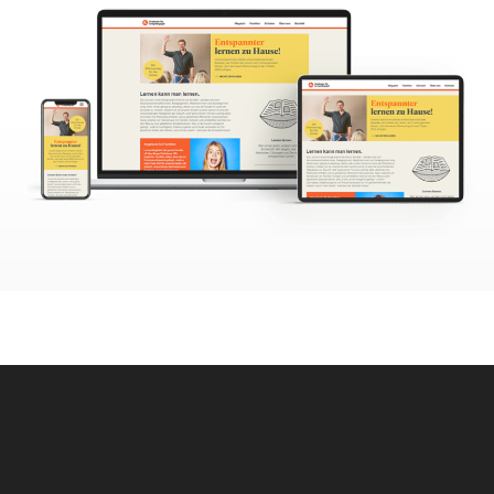
BATATA
BERATUNG, PROGRAMMIERUNG, ENTWICKLUNG CMS, DESIGN:
ANNETTE JACOBS