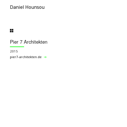
Daniel Hounsou
Pier 7 Architekten
2015
pier7-architekten.de